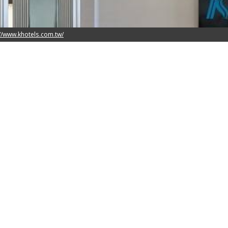
侍在側的完備商務機能貼心不打烊服務，如居家般