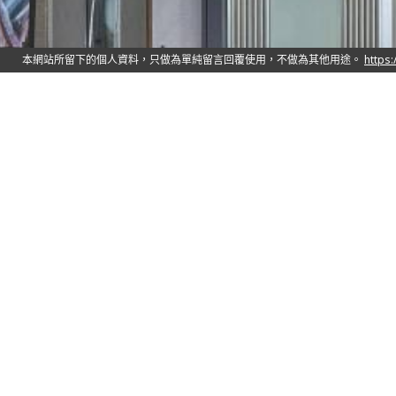
服務從「心」開始。如專屬祕書隨
營業時間：
6：30～10：00
位置：
8樓 K Lounge