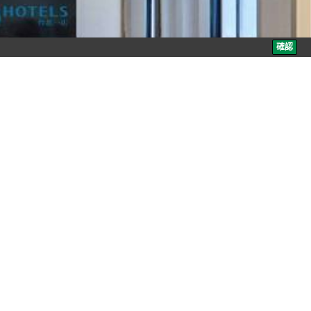
的閒適自在。