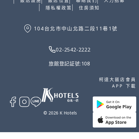
飯店設施
飯店位置
聯絡我們
人力招募
住房須知
隱私權政策
104台北市中山北路二段11巷1號
02-2542-2222
旅館登記証號:108
柯達大飯店會員
APP 下載
© 2026 K Hotels