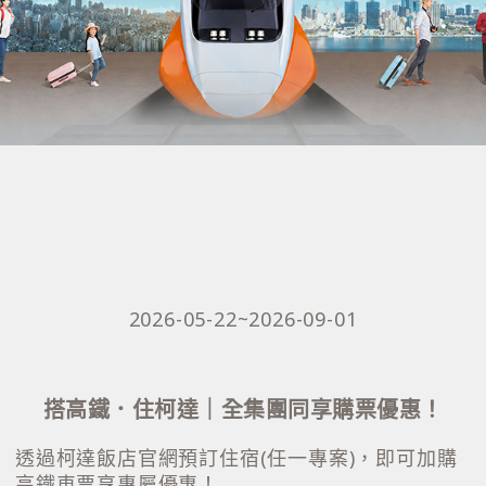
2026-05-22~2026-09-01
搭高鐵．住柯達｜全集團同享購票優惠！
透過柯達飯店官網預訂住宿(任一專案)，即可加購
高鐵車票享專屬優惠！