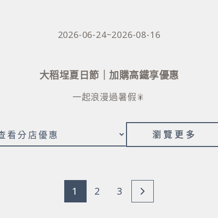
2026-06-24~2026-08-16
大稻埕夏日節｜加購高鐵享優惠
一起浪漫過暑假🎇
瀏覽更多
1
2
3