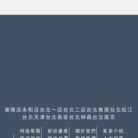
基隆店
永和店
台北一店
台北二店
台北敦南
台北松江
台北天津
台北長安
台北林森
台北南京
柯達集團
新訊優惠
關於我們
客房介紹